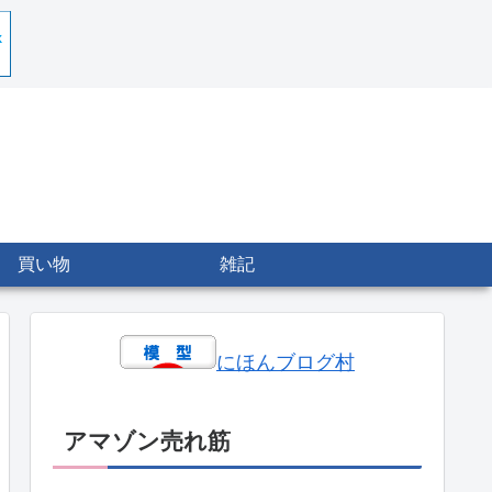
買い物
雑記
にほんブログ村
アマゾン売れ筋