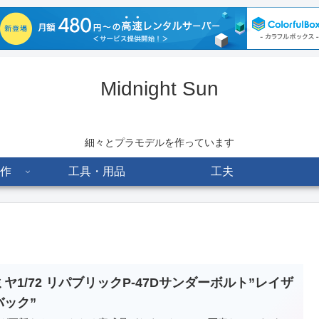
Midnight Sun
細々とプラモデルを作っています
作
工具・用品
工夫
ヤ1/72 リパブリックP-47Dサンダーボルト”レイザ
バック”