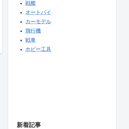
戦艦
オートバイ
カーモデル
飛行機
戦車
ホビー工具
新着記事