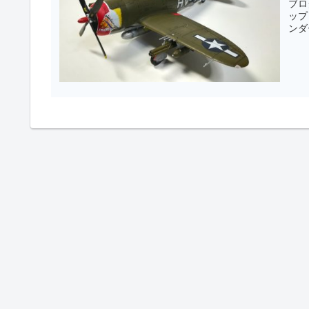
ブロ
ップしていきます
ンダ