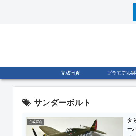
完成写真
プラモデル製
サンダーボルト
タミ
完成写真
ー