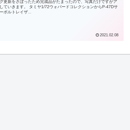
グ更新をさぼったため完成品がたまったので、写真だけですがア
。 タミヤ1/72ウォバードコレクションからP-47Dサ
ーボルトレイザ...
2021.02.08