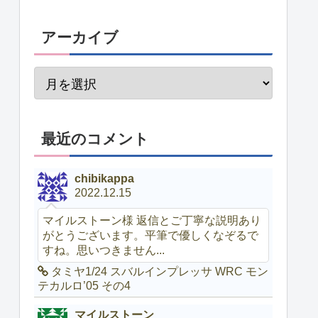
アーカイブ
最近のコメント
chibikappa
2022.12.15
マイルストーン様 返信とご丁寧な説明あり
がとうございます。平筆で優しくなぞるで
すね。思いつきません...
タミヤ1/24 スバルインプレッサ WRC モン
テカルロ’05 その4
マイルストーン