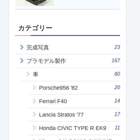
カテゴリー
23
完成写真
167
プラモデル製作
80
車
20
Porsche956 '82
14
Ferrari F40
17
Lancia Stratos '77
11
Honda CIVIC TYPE R EK9