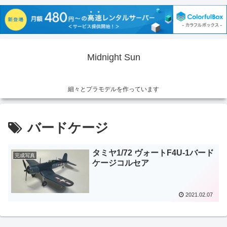
Midnight Sun
細々とプラモデルを作っています
バードケージ
タミヤ1/72 ヴォートF4U-1バード
完成写真
ケージコルセア
2021.02.07