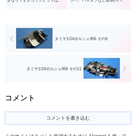
きなりですがコックピットは完
シー、バスタブなど黒系のパー
成しましたので機体に装着しま
ツを塗装します。 サーフェーサ
した。 コックピ...
ーなしで...
タミヤ1/24ポルシェ956 その9
タミヤ1/24ポルシェ956 その11
コメント
コメントを書き込む