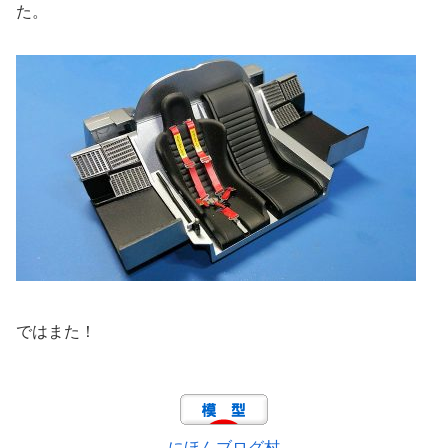
た。
ではまた！
にほんブログ村