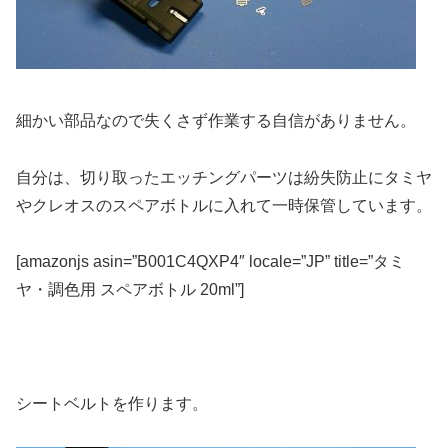
細かい部品なので失くさず作業する自信がありません。
自分は、切り取ったエッチングパーツは紛失防止にタミヤ
やクレオスのスペアボトルに入れて一時保管しています。
[amazonjs asin=”B001C4QXP4″ locale=”JP” title=”タミ
ヤ・調色用 スペアボトル 20ml”]
シートベルトを作ります。