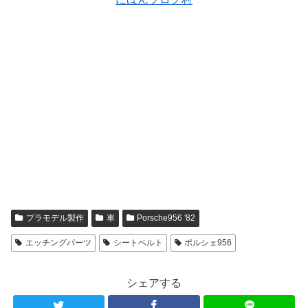
プラモデル製作
車
Porsche956 '82
エッチングパーツ
シートベルト
ポルシェ956
シェアする