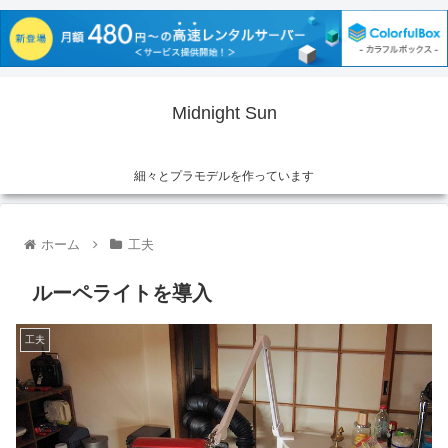
Midnight Sun
細々とプラモデルを作っています
ホーム
工夫
ルーペライトを導入
工夫