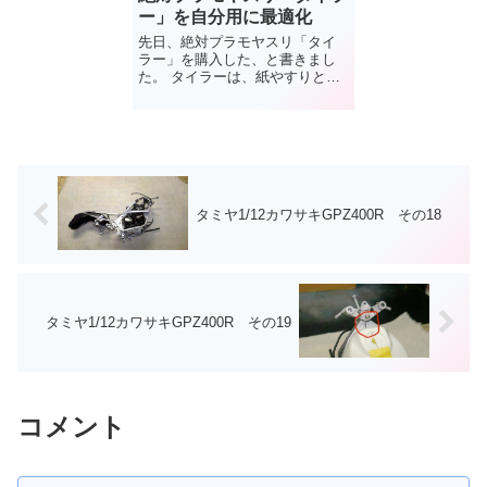
ー」を自分用に最適化
先日、絶対プラモヤスリ「タイ
ラー」を購入した、と書きまし
た。 タイラーは、紙やすりと当
て板が一体となったもので、プ
ラモ用やすりとしてなかなか使
いやすいも...
タミヤ1/12カワサキGPZ400R その18
タミヤ1/12カワサキGPZ400R その19
コメント