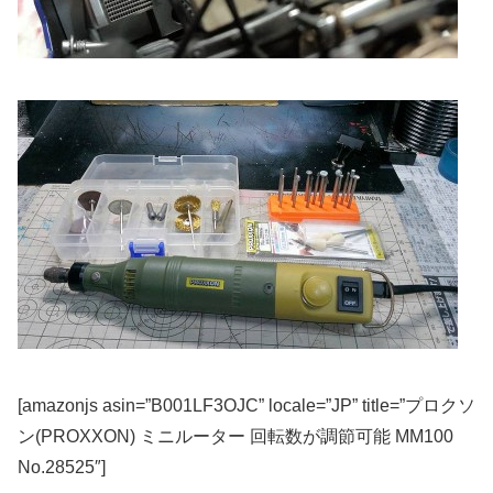
[amazonjs asin=”B001LF3OJC” locale=”JP” title=”プロクソ
ン(PROXXON) ミニルーター 回転数が調節可能 MM100
No.28525″]