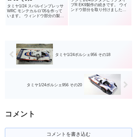
プR EK9製作の続きです。 ウイ
タミヤ1/24 スバルインプレッサ
ンドウ部分を取り付けました。
WRC モンテカルロ’05を作って
ここでシャシーをはめ込んでい
います。 ウィンドウ部分の製作
きます。...
に取り掛かります。マスキング
して黒いモールの塗装を行いま
す...
タミヤ1/24ポルシェ956 その18
タミヤ1/24ポルシェ956 その20
コメント
コメントを書き込む