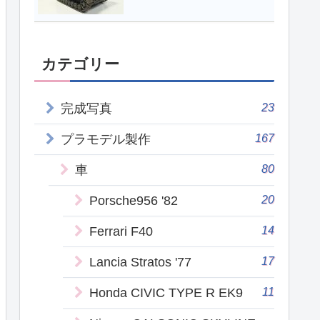
カテゴリー
23
完成写真
167
プラモデル製作
80
車
20
Porsche956 '82
14
Ferrari F40
17
Lancia Stratos '77
11
Honda CIVIC TYPE R EK9