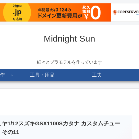
Midnight Sun
細々とプラモデルを作っています
作
工具・用品
工夫
ヤ1/12スズキGSX1100Sカタナ カスタムチュー
 その11