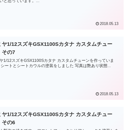
いと思っています。...
2018.05.13
ヤ1/12スズキGSX1100Sカタナ カスタムチュー
 その7
ヤ1/12スズキGSX1100Sカタナ カスタムチューンを作っていま
す。 シートとシートカウルの塗装をしました 写真は艶あり状態...
2018.05.13
ヤ1/12スズキGSX1100Sカタナ カスタムチュー
 その6