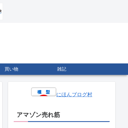
買い物
雑記
にほんブログ村
アマゾン売れ筋