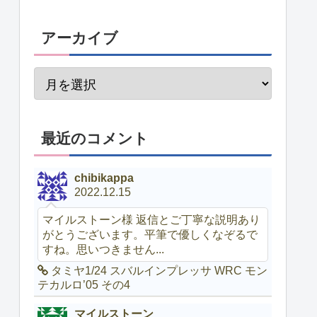
アーカイブ
最近のコメント
chibikappa
2022.12.15
マイルストーン様 返信とご丁寧な説明あり
がとうございます。平筆で優しくなぞるで
すね。思いつきません...
タミヤ1/24 スバルインプレッサ WRC モン
テカルロ’05 その4
マイルストーン