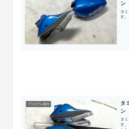
ン
タミ
タミ
プラモデル製作
ン
タミ
す。 その１でも書きましたが、今回は、ブルー＆シルバーのカ