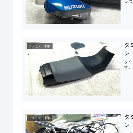
した
タミ
プラモデル製作
ン
タミ
タミ
プラモデル製作
ン